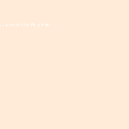
on
dly powered by WordPress
.